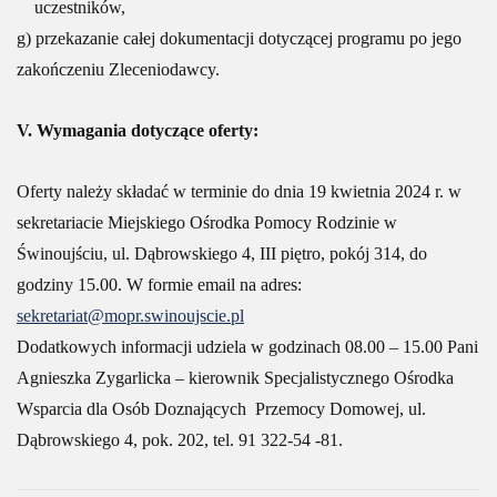
uczestników,
g) przekazanie całej dokumentacji dotyczącej programu po jego
zakończeniu Zleceniodawcy.
V. Wymagania dotyczące oferty:
Oferty należy składać w terminie do dnia 19 kwietnia 2024 r. w
sekretariacie Miejskiego Ośrodka Pomocy Rodzinie w
Świnoujściu, ul. Dąbrowskiego 4, III piętro, pokój 314, do
godziny 15.00. W formie email na adres:
sekretariat@mopr.swinoujscie.pl
Dodatkowych informacji udziela w godzinach 08.00 – 15.00 Pani
Agnieszka Zygarlicka – kierownik Specjalistycznego Ośrodka
Wsparcia dla Osób Doznających Przemocy Domowej, ul.
Dąbrowskiego 4, pok. 202, tel. 91 322-54 -81.