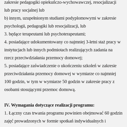
zakresie pedagogiki opiekuńczo-wychowawczej, resocjalizacji
lub pracy socjalnej lub
b) innym, uzupełnionym studiami podyplomowymi w zakresie
psychologii, pedagogiki lub resocjalizacji, lub
3. będące terapeutami lub psychoterapeutami;
4. posiadające udokumentowany co najmniej 3-letni staż pracy w
instytucjach lub innych podmiotach realizujących zadania na
rzecz przeciwdziałania przemocy domowej;
5. posiadające zaświadczenie o ukończeniu szkoleń w zakresie
przeciwdziałania przemocy domowej w wymiarze co najmniej
100 godzin, w tym w wymiarze 50 godzin w zakresie pracy z
osobami stosującymi przemoc domową.
IV. Wymagania dotyczące realizacji programu:
1. Łączny czas trwania programu powinien obejmować 60 godzin
zajęć prowadzonych w formie spotkań indywidualnych i