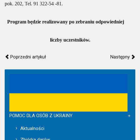
pok. 202, Tel. 91 322-54 -81.
Program będzie realizowany po zebraniu odpowiedniej
liczby uczestników.
Poprzedni artykuł
Następny
POMOC DLA OSÓB Z UKRAINY
Aktualności
Zbiórka darów