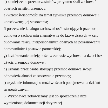
d) zmniejszenie przez uczestników programu skali zachowań
opartych na sile i przemocy;
e) wzrost świadomości na temat zjawiska przemocy domowej i
konsekwencji jej stosowania;
f) poszerzenie katalogu zachowań osób stosujących przemoc
domową o zachowania alternatywne do krzywdzących w celu
budowania relacji interpersonalnych opartych na poszanowaniu
domowników i postawie partnerskiej;
g) kształtowanie umiejętności w zakresie wychowania dzieci bez
użycia przemocy domowej;
h) uznanie przez osobę stosującą przemoc domową swojej
odpowiedzialności za stosowanie przemocy;
i) uzyskanie informacji o możliwościach podejmowania działań
terapeutycznych.
5. Wykonawca zobowiązany jest do sporządzenia niżej
wymienionej dokumentacji dotyczącej