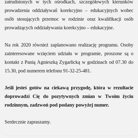
zatrudnionych w tych ośrodkach, szczegółowych kierunków
prowadzenia oddziaływań korekcyjno – edukacyjnych wobec
osób stosujących przemoc w rodzinie oraz kwalifikacji osób
prowadzących oddziaływania korekcyjno – edukacyjne.
Na rok 2020 również zaplanowano realizację programu. Osoby
zainteresowane wzięciem udziału w programie, proszone są o
kontakt z Panią Agnieszką Zygarlicką w godzinach od 07.30 do
15.30, pod numerem telefonu 91-32-25-481.
Jeśli jesteś gotów na ciekawą przygodę, która w rezultacie
doprowadzi Cię do pozytywnych zmian w Twoim życiu
rodzinnym, zadzwoń pod podany powyżej numer.
Serdecznie zapraszamy.