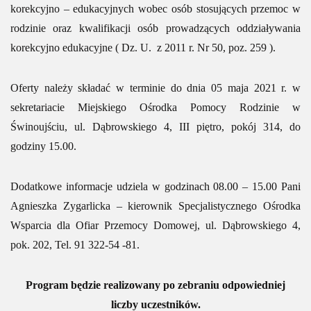
korekcyjno – edukacyjnych wobec osób stosujących przemoc w
rodzinie oraz kwalifikacji osób prowadzących oddziaływania
korekcyjno edukacyjne ( Dz. U. z 2011 r. Nr 50, poz. 259 ).
Oferty należy składać w terminie do dnia 05 maja 2021 r. w
sekretariacie Miejskiego Ośrodka Pomocy Rodzinie w
Świnoujściu, ul. Dąbrowskiego 4, III piętro, pokój 314, do
godziny 15.00.
Dodatkowe informacje udziela w godzinach 08.00 – 15.00 Pani
Agnieszka Zygarlicka – kierownik Specjalistycznego Ośrodka
Wsparcia dla Ofiar Przemocy Domowej, ul. Dąbrowskiego 4,
pok. 202, Tel. 91 322-54 -81.
Program będzie realizowany po zebraniu odpowiedniej
liczby uczestników.