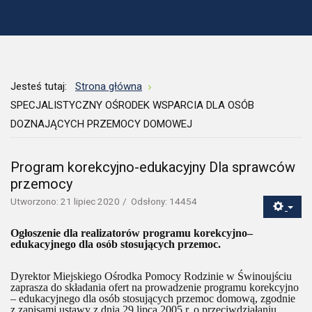
Jesteś tutaj:
Strona główna
SPECJALISTYCZNY OŚRODEK WSPARCIA DLA OSÓB
DOZNAJĄCYCH PRZEMOCY DOMOWEJ
Program korekcyjno-edukacyjny Dla sprawców
przemocy
Utworzono: 21 lipiec 2020
Odsłony: 14454
Ogłoszenie dla realizatorów programu korekcyjno–
edukacyjnego dla osób stosujących przemoc.
Dyrektor Miejskiego Ośrodka Pomocy Rodzinie w Świnoujściu
zaprasza do składania ofert na prowadzenie programu korekcyjno
– edukacyjnego dla osób stosujących przemoc domową, zgodnie
z zapisami ustawy z dnia 29 lipca 2005 r. o przeciwdziałaniu