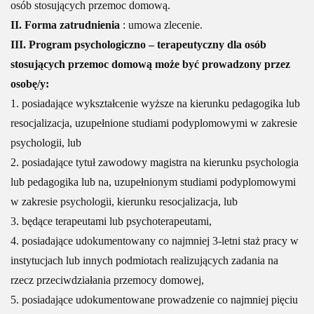
osób stosujących przemoc domową.
II. Forma zatrudnienia
: umowa zlecenie.
III. Program psychologiczno – terapeutyczny dla osób
stosujących przemoc domową może być prowadzony przez
osobę/y:
1. posiadające wykształcenie wyższe na kierunku pedagogika lub
resocjalizacja, uzupełnione studiami podyplomowymi w zakresie
psychologii, lub
2. posiadające tytuł zawodowy magistra na kierunku psychologia
lub pedagogika lub na, uzupełnionym studiami podyplomowymi
w zakresie psychologii, kierunku resocjalizacja, lub
3. będące terapeutami lub psychoterapeutami,
4. posiadające udokumentowany co najmniej 3-letni staż pracy w
instytucjach lub innych podmiotach realizujących zadania na
rzecz przeciwdziałania przemocy domowej,
5. posiadające udokumentowane prowadzenie co najmniej pięciu