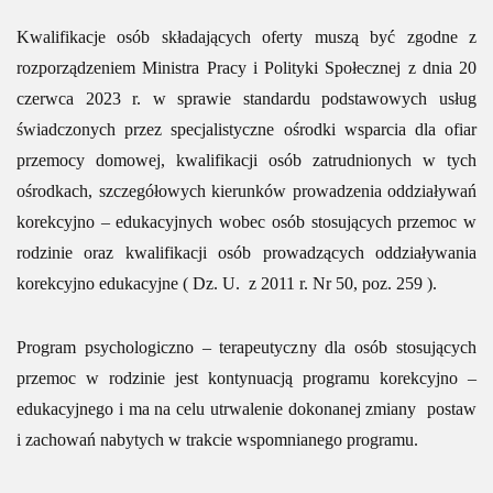
Kwalifikacje osób składających oferty muszą być zgodne z
rozporządzeniem Ministra Pracy i Polityki Społecznej z dnia 20
czerwca 2023 r. w sprawie standardu podstawowych usług
świadczonych przez specjalistyczne ośrodki wsparcia dla ofiar
przemocy domowej, kwalifikacji osób zatrudnionych w tych
ośrodkach, szczegółowych kierunków prowadzenia oddziaływań
korekcyjno – edukacyjnych wobec osób stosujących przemoc w
rodzinie oraz kwalifikacji osób prowadzących oddziaływania
korekcyjno edukacyjne ( Dz. U. z 2011 r. Nr 50, poz. 259 ).
Program psychologiczno – terapeutyczny dla osób stosujących
przemoc w rodzinie jest kontynuacją programu korekcyjno –
edukacyjnego i ma na celu utrwalenie dokonanej zmiany postaw
i zachowań nabytych w trakcie wspomnianego programu.