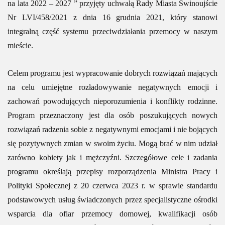
na lata 2022 – 2027 ” przyjęty uchwałą Rady Miasta Świnoujście
Nr LVI/458/2021 z dnia 16 grudnia 2021, który stanowi
integralną część systemu przeciwdziałania przemocy w naszym
mieście.
Celem programu jest wypracowanie dobrych rozwiązań mających
na celu umiejętne rozładowywanie negatywnych emocji i
zachowań powodujących nieporozumienia i konflikty rodzinne.
Program przeznaczony jest dla osób poszukujących nowych
rozwiązań radzenia sobie z negatywnymi emocjami i nie bojących
się pozytywnych zmian w swoim życiu. Mogą brać w nim udział
zarówno kobiety jak i mężczyźni. Szczegółowe cele i zadania
programu określają przepisy rozporządzenia Ministra Pracy i
Polityki Społecznej z 20 czerwca 2023 r. w sprawie standardu
podstawowych usług świadczonych przez specjalistyczne ośrodki
wsparcia dla ofiar przemocy domowej, kwalifikacji osób