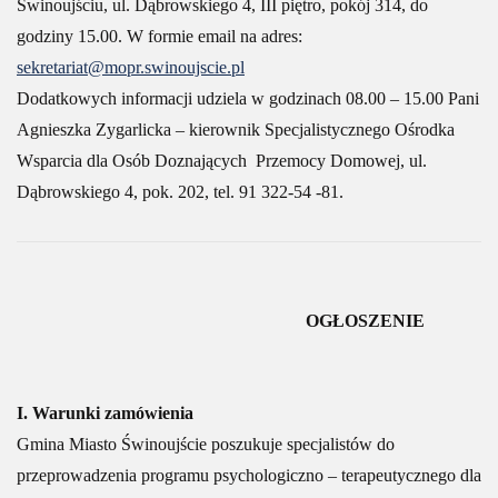
Świnoujściu, ul. Dąbrowskiego 4, III piętro, pokój 314, do
godziny 15.00. W formie email na adres:
sekretariat@mopr.swinoujscie.pl
Dodatkowych informacji udziela w godzinach 08.00 – 15.00 Pani
Agnieszka Zygarlicka – kierownik Specjalistycznego Ośrodka
Wsparcia dla Osób Doznających Przemocy Domowej, ul.
Dąbrowskiego 4, pok. 202, tel. 91 322-54 -81.
OGŁOSZENIE
I. Warunki zamówienia
Gmina Miasto Świnoujście poszukuje specjalistów do
przeprowadzenia programu psychologiczno – terapeutycznego dla