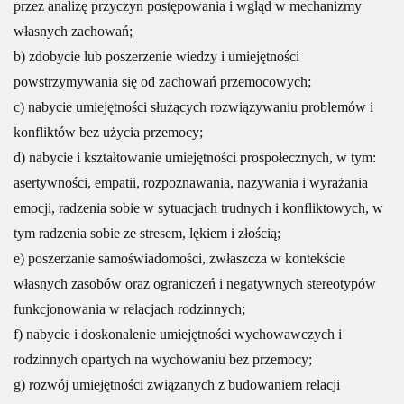
przez analizę przyczyn postępowania i wgląd w mechanizmy
własnych zachowań;
b) zdobycie lub poszerzenie wiedzy i umiejętności
powstrzymywania się od zachowań przemocowych;
c) nabycie umiejętności służących rozwiązywaniu problemów i
konfliktów bez użycia przemocy;
d) nabycie i kształtowanie umiejętności prospołecznych, w tym:
asertywności, empatii, rozpoznawania, nazywania i wyrażania
emocji, radzenia sobie w sytuacjach trudnych i konfliktowych, w
tym radzenia sobie ze stresem, lękiem i złością;
e) poszerzanie samoświadomości, zwłaszcza w kontekście
własnych zasobów oraz ograniczeń i negatywnych stereotypów
funkcjonowania w relacjach rodzinnych;
f) nabycie i doskonalenie umiejętności wychowawczych i
rodzinnych opartych na wychowaniu bez przemocy;
g) rozwój umiejętności związanych z budowaniem relacji