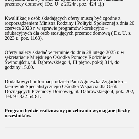
przemocy domowej (Dz. U. z 2024r., poz. 424 t.j.)
Kwalifikacje osób składających oferty muszą być zgodne z
rozporządzeniem Ministra Rodziny i Polityki Społecznej z dnia 20
czerwca 2023 r. w sprawie programów korekcyjno –
edukacyjnych dla osób stosujących przemoc domową ( Dz. U. z
2023 r., poz. 1163).
Oferty należy składać w terminie do dnia 28 lutego 2025 r. w
sekretariacie Miejskiego Ośrodka Pomocy Rodzinie w
Świnoujściu, ul. Dąbrowskiego 4, III piętro, pokój 314, do
godziny 15.00.
Dodatkowych informacji udziela Pani Agnieszka Zygarlicka –
kierownik Specjalistycznego Ośrodka Wsparcia dla Osób
Doznających Przemocy Domowej, ul. Dąbrowskiego 4, pok. 202,
Tel. 91 322-54-81.
Program będzie realizowany po zebraniu wymaganej liczby
uczestników.