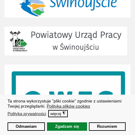
Ta strona wykorzystuje "pliki cookie" zgodnie z ustawieniami
Twojej przeglądarki.
Polityka plików cookies
Polityka prywatności
◮
więcej
Odmawiam
Zgadzam się
Rozumiem