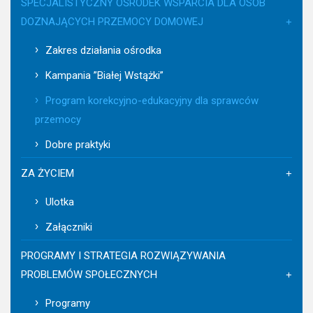
SPECJALISTYCZNY OŚRODEK WSPARCIA DLA OSÓB
DOZNAJĄCYCH PRZEMOCY DOMOWEJ
Zakres działania ośrodka
Kampania ”Białej Wstążki”
Program korekcyjno-edukacyjny dla sprawców
przemocy
Dobre praktyki
ZA ŻYCIEM
Ulotka
Załączniki
PROGRAMY I STRATEGIA ROZWIĄZYWANIA
PROBLEMÓW SPOŁECZNYCH
Programy