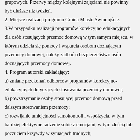
grupowych. Przerwy między kolejnymi zajęciami nie powinny
być dłuższe niż tydzień.
2. Miejsce realizacji programu Gmina Miasto Świnoujście.
3.W przypadku realizacji programów korekcyjno-edukacyjnych
dla osób stosujących przemoc domową w tym samym miejscu, w
którym udziela się pomocy i wsparcia osobom doznającym
przemocy domowej, należy zadbać o bezpieczeństwo osób
doznających przemocy domowej.
4. Program autorski zakładający:
a) zmianę przekonań odbiorców programów korekcyjno-
edukacyjnych dotyczących stosowania przemocy domowej;
b) powstrzymanie osoby stosującej przemoc domową przed
dalszym stosowaniem przemocy;
c) rozwijanie umiejętności samokontroli i współżycia, w tym
bardziej efektywne radzenie sobie z emocjami, w tym złością lub
poczuciem krzywdy w sytuacjach trudnych;