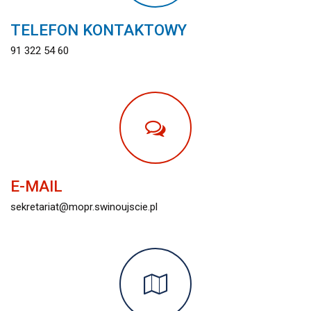
TELEFON KONTAKTOWY
91 322 54 60
E-MAIL
sekretariat@mopr.swinoujscie.pl