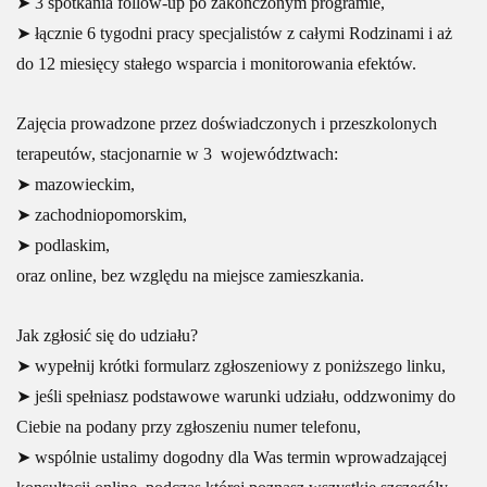
➤ 3 spotkania follow-up po zakończonym programie,
➤ łącznie 6 tygodni pracy specjalistów z całymi Rodzinami i aż
do 12 miesięcy stałego wsparcia i monitorowania efektów.
Zajęcia prowadzone przez doświadczonych i przeszkolonych
terapeutów, stacjonarnie w 3 województwach:
➤ mazowieckim,
➤ zachodniopomorskim,
➤ podlaskim,
oraz online, bez względu na miejsce zamieszkania.
Jak zgłosić się do udziału?
➤ wypełnij krótki formularz zgłoszeniowy z poniższego linku,
➤ jeśli spełniasz podstawowe warunki udziału, oddzwonimy do
Ciebie na podany przy zgłoszeniu numer telefonu,
➤ wspólnie ustalimy dogodny dla Was termin wprowadzającej