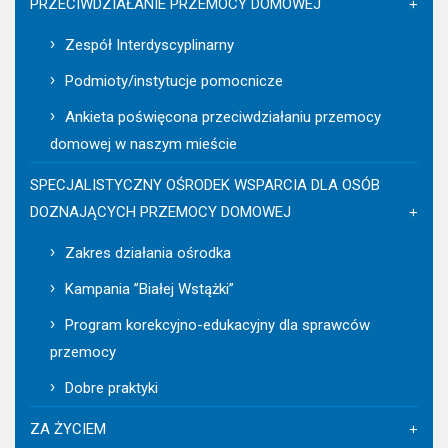
PRZECIWDZIAŁANIE PRZEMOCY DOMOWEJ
Zespół Interdyscyplinarny
Podmioty/instytucje pomocnicze
Ankieta poświęcona przeciwdziałaniu przemocy
domowej w naszym mieście
SPECJALISTYCZNY OŚRODEK WSPARCIA DLA OSÓB
DOZNAJĄCYCH PRZEMOCY DOMOWEJ
Zakres działania ośrodka
Kampania ”Białej Wstążki”
Program korekcyjno-edukacyjny dla sprawców
przemocy
Dobre praktyki
ZA ŻYCIEM