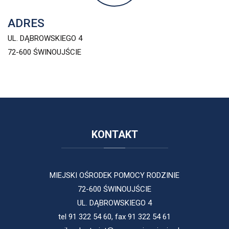
ADRES
UL. DĄBROWSKIEGO 4
72-600 ŚWINOUJŚCIE
KONTAKT
MIEJSKI OŚRODEK POMOCY RODZINIE
72-600 ŚWINOUJŚCIE
UL. DĄBROWSKIEGO 4
tel 91 322 54 60, fax 91 322 54 61