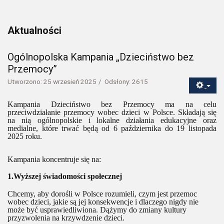
Aktualności
Ogólnopolska Kampania „Dzieciństwo bez
Przemocy”
Utworzono: 25 wrzesień 2025
Odsłony: 2615
Kampania Dzieciństwo bez Przemocy ma na celu
przeciwdziałanie przemocy wobec dzieci w Polsce. Składają się
na nią ogólnopolskie i lokalne działania edukacyjne oraz
medialne, które trwać będą od 6 października do 19 listopada
2025 roku.
Kampania koncentruje się na:
1.Wyższej świadomości społecznej
Chcemy, aby dorośli w Polsce rozumieli, czym jest przemoc
wobec dzieci, jakie są jej konsekwencje i dlaczego nigdy nie
może być usprawiedliwiona. Dążymy do zmiany kultury
przyzwolenia na krzywdzenie dzieci.