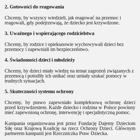
2. Gotowości do reagowania
Chcemy, by wszyscy wiedzieli, jak reagować na przemoc i
reagowali, gdy podejrzewają, że dziecko jest krzywdzone.
3. Uważnego i wspierającego rodzicielstwa
Chcemy, by rodzice i opiekunowie wychowywali dzieci bez
przemocy i zapewniali im bezpieczeństwo.
4. Świadomości dzieci i młodzieży
Chcemy, by dzieci miały wiedzę na temat zagrożeń związanych z
przemocą i potrafiły ich unikać oraz umiały szukać pomocy w
trudnych sytuacjach.
5. Skuteczności systemu ochrony
Chcemy, by prawo zapewniało kompleksową ochronę dzieci
przed krzywdzeniem. Każde dziecko i rodzina w Polsce powinny
mieć zapewnioną ochronę, interwencję i specjalistyczną pomoc.
Kampania organizowana jest przez Fundację Dajemy Dzieciom
Siłę oraz Krajową Koalicję na rzecz Ochrony Dzieci. Głównym
partnerem kampanii jest Rzeczniczka Praw Dziecka.