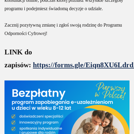
konsultacji online, podczas której poznasz wszystkie szczegóły
programu i podejmiesz świadomą decyzje o udziale.
Zacznij pozytywną zmianę i zgłoś swoją rodzinę do Programu
Odporności Cyfrowej!
LINK do
zapisów:
https://forms.gle/Eiqn8XU6Ld