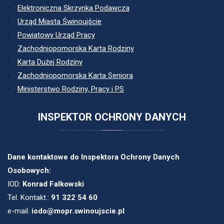
Elektroniczna Skrzynka Podawcza
Urząd Miasta Świnoujście
Powiatowy Urząd Pracy
Zachodniopomorska Karta Rodziny
Karta Dużej Rodziny
Zachodniopomorska Karta Seniora
Ministerstwo Rodziny, Pracy i PS
INSPEKTOR
OCHRONY DANYCH
Dane kontaktowe do Inspektora Ochrony Danych
Osobowych:
IOD:
Konrad Falkowski
Tel. Kontakt.:
91 322 54 60
e-mail:
iodo@mopr.swinoujscie.pl