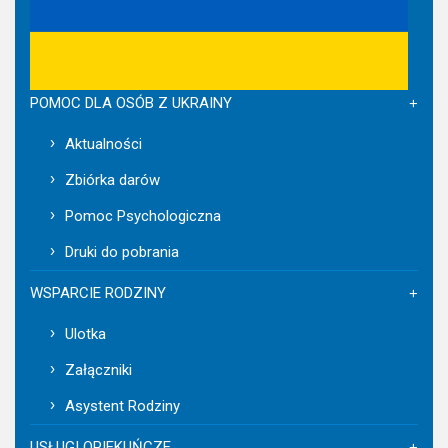
POMOC DLA OSÓB Z UKRAINY
Aktualności
Zbiórka darów
Pomoc Psychologiczna
Druki do pobrania
WSPARCIE RODZINY
Ulotka
Załączniki
Asystent Rodziny
USŁUGI OPIEKUŃCZE