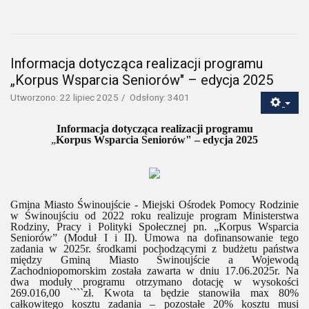
Informacja dotycząca realizacji programu
„Korpus Wsparcia Seniorów" – edycja 2025
Utworzono: 22 lipiec 2025
Odsłony: 3401
Informacja dotycząca realizacji programu
„
Korpus Wsparcia Seniorów" – edycja 2025
Gmina Miasto Świnoujście - Miejski Ośrodek Pomocy Rodzinie
w Świnoujściu od 2022 roku realizuje program Ministerstwa
Rodziny, Pracy i Polityki Społecznej pn. „Korpus Wsparcia
Seniorów” (Moduł I i II). Umowa na dofinansowanie tego
zadania w 2025r. środkami pochodzącymi z budżetu państwa
między Gminą Miasto Świnoujście a Wojewodą
Zachodniopomorskim została zawarta w dniu 17.06.2025r. Na
dwa moduły programu otrzymano dotację w wysokości
269.016,00 ````zł. Kwota ta będzie stanowiła max 80%
całkowitego kosztu zadania – pozostałe 20% kosztu musi